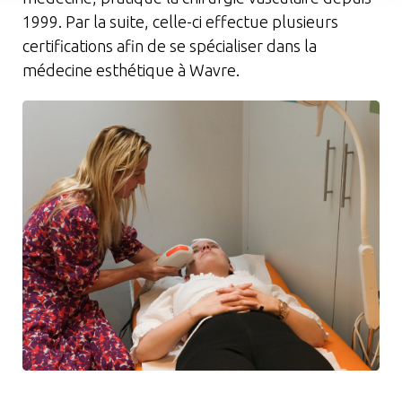
1999. Par la suite, celle-ci effectue plusieurs
certifications afin de se spécialiser dans la
médecine esthétique à Wavre.