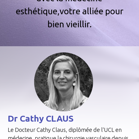
esthétique,votre alliée pour
bien vieillir.
Dr Cathy CLAUS
Le Docteur Cathy Claus, diplômée de l’UCL en
médecine, pratique la chirurgie vasculaire depuis