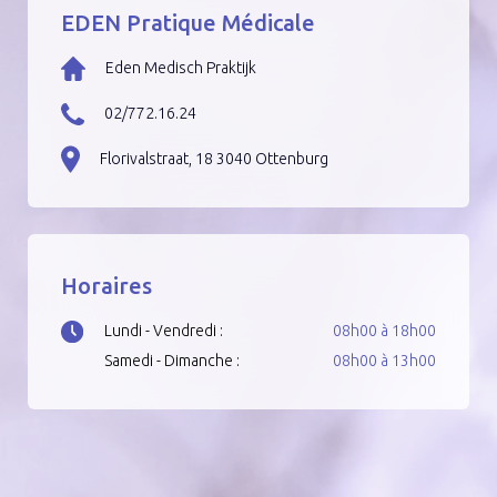
EDEN Pratique Médicale
Eden Medisch Praktijk
02/772.16.24
Florivalstraat, 18 3040 Ottenburg
Horaires
Lundi - Vendredi :
08h00 à 18h00
Samedi - Dimanche :
08h00 à 13h00